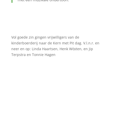
Vol goede zin gingen vrijwilligers van de
kinderboerderij naar de Kern met Pit dag. V.l.n.r. en
neer en op: Linda Haartsen, Henk Wö
s
ten, en Jip
Terpstra en Tonnie Hagen