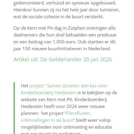
gedemonteerd, verhuisd en opnieuw opgebouwd.
Hierdoor kunnen zij nu het hele jaar door tuinieren,
wat de sociale cohesie in de buurt versterkt.
Op de Kern met Pit-dag in Zutphen ontvingen alle
deelnemers die hun doel behaalden een predicaat
en een bedrag van 1.000 euro. Ook startten er dit
jaar 150 nieuwe buurtinitiatieven in Nederland.
Artikel uit:
De Gelderlander 20 jan 2026
Het
project ‘ Samen Groeien: een kas voor
Kinderboerderij Heidestein
is te bekijken op de
website van Kern met Pit. Kinderboerderij
Heidestein heeft voor 2026 weer nieuwe
plannen: het project ‘
Flierefluiten,
ontmoetingen in de buurt
‘ biedt weer volop
mogelijkheden voor ontmoeting en educatie
met een muzikale ondertoon.