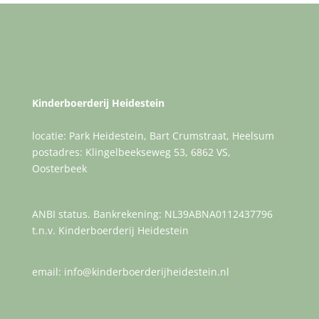
Kinderboerderij Heidestein
locatie: Park Heidestein, Bart Crumstraat, Heelsum
postadres: Klingelbeekseweg 53, 6862 VS,
Oosterbeek
ANBI status. Bankrekening: NL39ABNA0112437796
t.n.v. Kinderboerderij Heidestein
email: info@kinderboerderijheidestein.nl