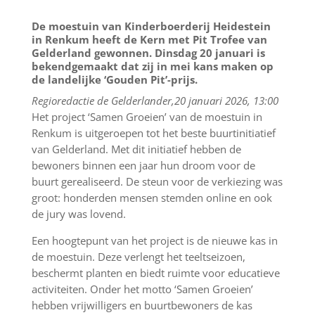
De moestuin van Kinderboerderij Heidestein
in Renkum heeft de Kern met Pit Trofee van
Gelderland gewonnen. Dinsdag 20 januari is
bekendgemaakt dat zij in mei kans maken op
de landelijke ‘Gouden Pit’-prijs.
Regioredactie de Gelderlander,
20 januari 2026, 13:00
Het project ‘Samen Groeien’ van de moestuin in
Renkum is uitgeroepen tot het beste buurtinitiatief
van Gelderland. Met dit initiatief hebben de
bewoners binnen een jaar hun droom voor de
buurt gerealiseerd. De steun voor de verkiezing was
groot: honderden mensen stemden online en ook
de jury was lovend.
Een hoogtepunt van het project is de nieuwe kas in
de moestuin. Deze verlengt het teeltseizoen,
beschermt planten en biedt ruimte voor educatieve
activiteiten. Onder het motto ‘Samen Groeien’
hebben vrijwilligers en buurtbewoners de kas